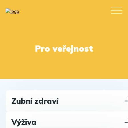
Pro veřejnost
Zubní zdraví
Výživa