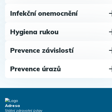
Infekční onemocnění
Hygiena rukou
Prevence závislostí
Prevence úrazů
Adresa
Státní zdravotní ústav